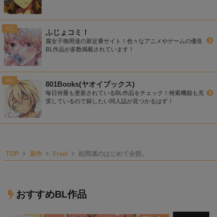
ふじょコミ！
腐女子御用達の新定番サイト！色々なアニメやゲームの優良
BL作品が多数掲載されています！
801Books(ヤオイブックス)
毎日何冊も更新されているBL作品をチェック！検索機能も充
実しているので探したい同人誌が見つかるはず！
TOP
原作
Free!
松岡凛のはじめて全部。
おすすめBL作品