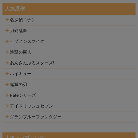
人気原作
名探偵コナン
刀剣乱舞
ヒプノシスマイク
進撃の巨人
あんさんぶるスターズ!
ハイキュー
鬼滅の刃
Fateシリーズ
アイドリッシュセブン
グランブルーファンタジー
人気カップリング