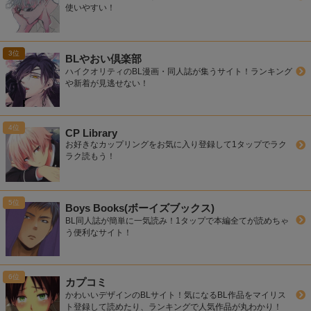
使いやすい！
BLやおい倶楽部
ハイクオリティのBL漫画・同人誌が集うサイト！ランキング
や新着が見逃せない！
CP Library
お好きなカップリングをお気に入り登録して1タップでラク
ラク読もう！
Boys Books(ボーイズブックス)
BL同人誌が簡単に一気読み！1タップで本編全てが読めちゃ
う便利なサイト！
カプコミ
かわいいデザインのBLサイト！気になるBL作品をマイリス
ト登録して読めたり、ランキングで人気作品が丸わかり！