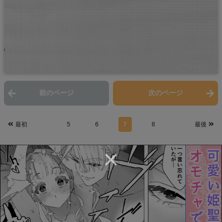
前のページ
次のページ
最初
5
6
7
8
最後