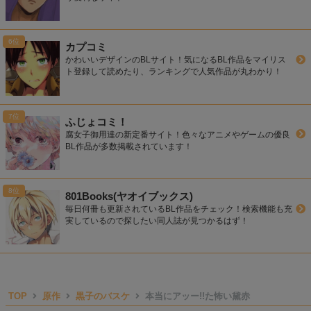
カプコミ
かわいいデザインのBLサイト！気になるBL作品をマイリス
ト登録して読めたり、ランキングで人気作品が丸わかり！
ふじょコミ！
腐女子御用達の新定番サイト！色々なアニメやゲームの優良
BL作品が多数掲載されています！
801Books(ヤオイブックス)
毎日何冊も更新されているBL作品をチェック！検索機能も充
実しているので探したい同人誌が見つかるはず！
TOP
原作
黒子のバスケ
本当にアッー!!た怖い黛赤