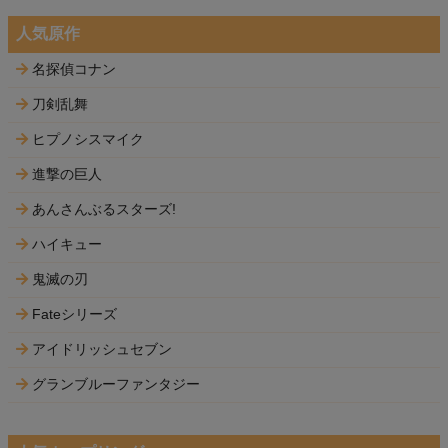
人気原作
名探偵コナン
刀剣乱舞
ヒプノシスマイク
進撃の巨人
あんさんぶるスターズ!
ハイキュー
鬼滅の刃
Fateシリーズ
アイドリッシュセブン
グランブルーファンタジー