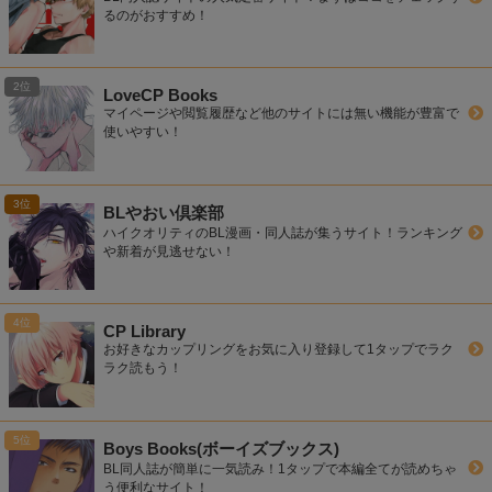
るのがおすすめ！
LoveCP Books
マイページや閲覧履歴など他のサイトには無い機能が豊富で
使いやすい！
BLやおい倶楽部
ハイクオリティのBL漫画・同人誌が集うサイト！ランキング
や新着が見逃せない！
CP Library
お好きなカップリングをお気に入り登録して1タップでラク
ラク読もう！
Boys Books(ボーイズブックス)
BL同人誌が簡単に一気読み！1タップで本編全てが読めちゃ
う便利なサイト！