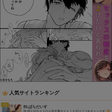
人気サイトランキング
BLぱらだいす
BL同人誌サイトの人気定番サイト！まずはココをチェックす