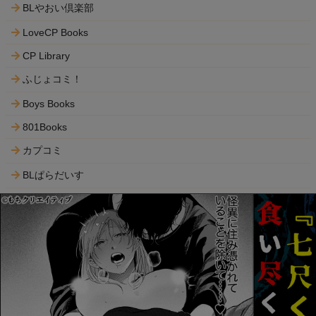
BLやおい倶楽部
LoveCP Books
CP Library
ふじょコミ！
Boys Books
801Books
カプコミ
BLぱらだいす