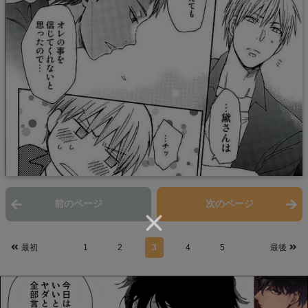
前のページ
次のページ
最初
1
2
3
4
5
最後