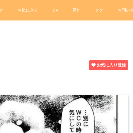
グ
お気に入り
原作
タグ
お問い
CP
お気に入り登録