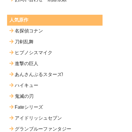
人気原作
名探偵コナン
刀剣乱舞
ヒプノシスマイク
進撃の巨人
あんさんぶるスターズ!
ハイキュー
鬼滅の刃
Fateシリーズ
アイドリッシュセブン
グランブルーファンタジー